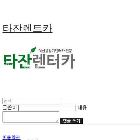
타잔렌트카
글쓴이
내용
댓글 쓰기
이용약관