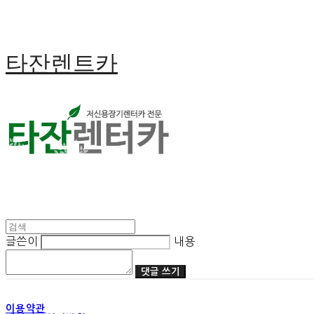
타잔렌트카
글쓴이
내용
댓글 쓰기
이용약관