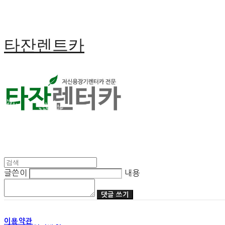
타잔렌트카
글쓴이
내용
댓글 쓰기
이용약관